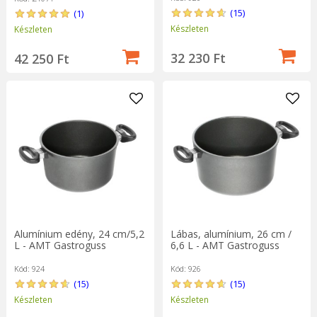
(15)
(1)
Készleten
Készleten
32 230 Ft
42 250 Ft
Alumínium edény, 24 cm/5,2
Lábas, alumínium, 26 cm /
L - AMT Gastroguss
6,6 L - AMT Gastroguss
Kód: 924
Kód: 926
(15)
(15)
Készleten
Készleten