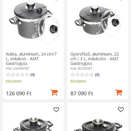
Kukta, alumínium, 24 cm/7
Gyorsfőző, alumínium, 22
L, indukció - AMT
cm / 3 L, indukciós - AMT
Gastroguss
Gastroguss
Kód: I2424SKSET
Kód: I822SKSET
(0)
(0)
Készleten
Készleten
126 090 Ft
87 090 Ft