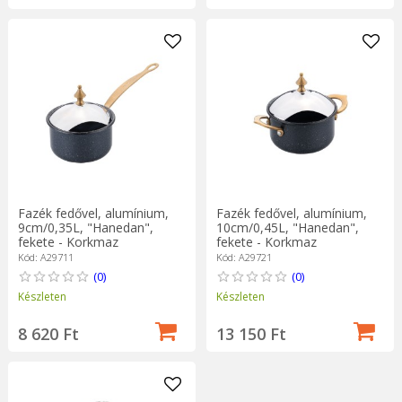
Fazék fedővel, alumínium,
Fazék fedővel, alumínium,
9cm/0,35L, "Hanedan",
10cm/0,45L, "Hanedan",
fekete - Korkmaz
fekete - Korkmaz
Kód: A29711
Kód: A29721
(0)
(0)
Készleten
Készleten
8 620 Ft
13 150 Ft