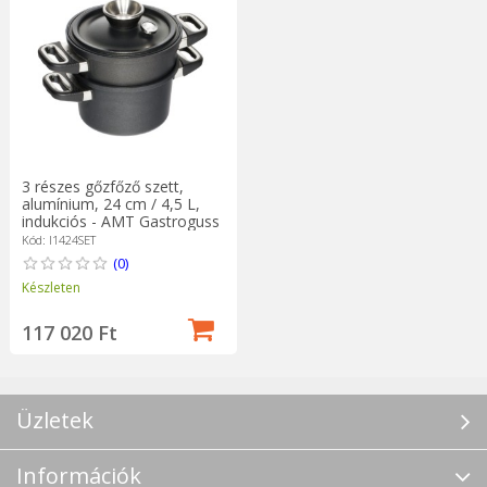
3 részes gőzfőző szett,
alumínium, 24 cm / 4,5 L,
indukciós - AMT Gastroguss
Kód: I1424SET
(0)
Készleten
117 020 Ft
Üzletek
Információk