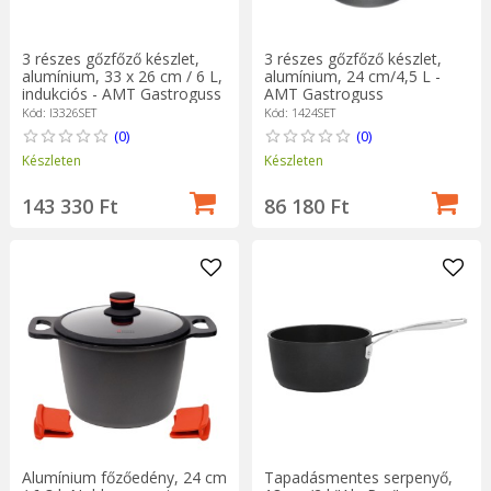
3 részes gőzfőző készlet,
3 részes gőzfőző készlet,
alumínium, 33 x 26 cm / 6 L,
alumínium, 24 cm/4,5 L -
indukciós - AMT Gastroguss
AMT Gastroguss
Kód: I3326SET
Kód: 1424SET
(0)
(0)
Készleten
Készleten
143 330 Ft
86 180 Ft
Alumínium főzőedény, 24 cm
Tapadásmentes serpenyő,