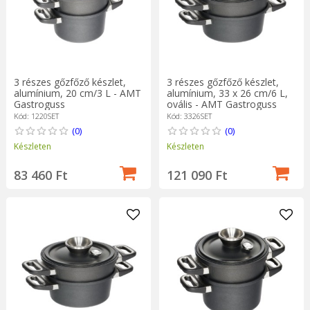
3 részes gőzfőző készlet,
3 részes gőzfőző készlet,
alumínium, 20 cm/3 L - AMT
alumínium, 33 x 26 cm/6 L,
Gastroguss
ovális - AMT Gastroguss
Kód: 1220SET
Kód: 3326SET
(0)
(0)
Készleten
Készleten
83 460 Ft
121 090 Ft