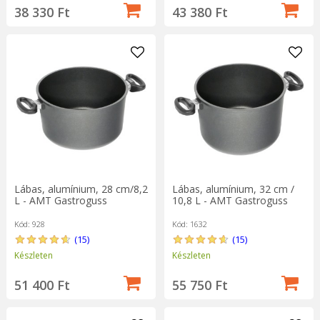
38 330 Ft
43 380 Ft
Lábas, alumínium, 28 cm/8,2
Lábas, alumínium, 32 cm /
L - AMT Gastroguss
10,8 L - AMT Gastroguss
Kód: 928
Kód: 1632
(15)
(15)
Készleten
Készleten
51 400 Ft
55 750 Ft