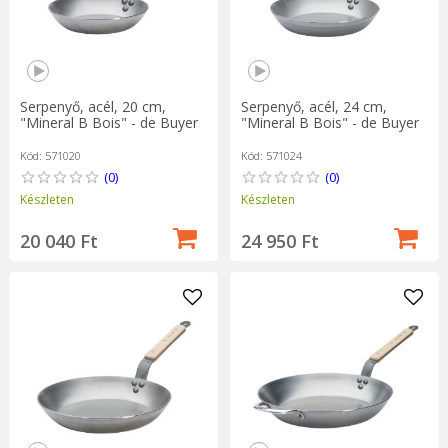
Serpenyő, acél, 20 cm,
Serpenyő, acél, 24 cm,
"Mineral B Bois" - de Buyer
"Mineral B Bois" - de Buyer
Kód: 571020
Kód: 571024
(0)
(0)
Készleten
Készleten
20 040 Ft
24 950 Ft