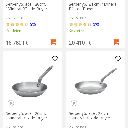
Serpenyő, acél, 20cm,
Serpenyő, 24 cm, "Mineral
"Mineral B" - de Buyer
B" - de Buyer
Kód: 561020
Kód: 561024
(30)
(30)
Készleten
Készleten
16 780 Ft
20 410 Ft
Serpenyő, acél, 26cm,
Serpenyő, acél, 28 cm,
"Mineral B" - de Buyer
"Mineral B" - de Buyer
Kód: 561026
Kód: 561028