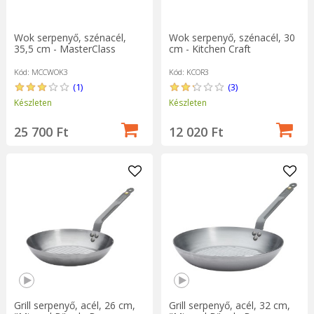
Wok serpenyő, szénacél,
Wok serpenyő, szénacél, 30
35,5 cm - MasterClass
cm - Kitchen Craft
Kód: MCCWOK3
Kód: KCOR3
(1)
(3)
Készleten
Készleten
25 700 Ft
12 020 Ft
Grill serpenyő, acél, 26 cm,
Grill serpenyő, acél, 32 cm,