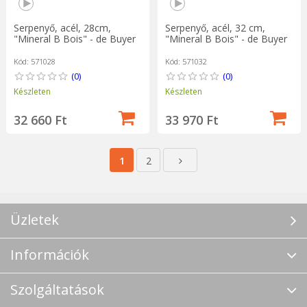
Serpenyő, acél, 28cm,
Serpenyő, acél, 32 cm,
"Mineral B Bois" - de Buyer
"Mineral B Bois" - de Buyer
Kód: 571028
Kód: 571032
(0)
(0)
Készleten
Készleten
32 660 Ft
33 970 Ft
1
2
Üzletek
Információk
Szolgáltatások