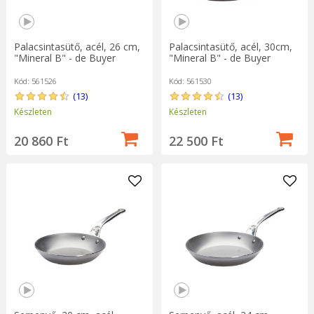
Palacsintasütő, acél, 26 cm,
Palacsintasütő, acél, 30cm,
"Mineral B" - de Buyer
"Mineral B" - de Buyer
Kód: 561526
Kód: 561530
(13)
(13)
Készleten
Készleten
20 860 Ft
22 500 Ft