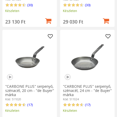
(30)
(30)
Készleten
Készleten
23 130 Ft
29 030 Ft
"CARBONE PLUS" serpenyő,
"CARBONE PLUS" serpenyő,
szénacél, 20 cm - "de Buyer"
szénacél, 24 cm - "de Buyer"
márka
márka
Kód: 511020
Kód: 511024
(17)
(17)
Készleten
Készleten