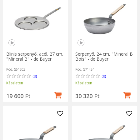
Blinis serpenyő, acél, 27 cm,
Serpenyő, 24 cm, "Mineral B
"Mineral B" - de Buyer
Bois" - de Buyer
Kód: 561203
Kód: 571424
(0)
(0)
Készleten
Készleten
19 600 Ft
30 320 Ft