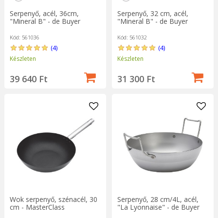
Serpenyő, acél, 36cm,
Serpenyő, 32 cm, acél,
"Mineral B" - de Buyer
"Mineral B" - de Buyer
Kód: 561036
Kód: 561032
(4)
(4)
Készleten
Készleten
39 640 Ft
31 300 Ft
Wok serpenyő, szénacél, 30
Serpenyő, 28 cm/4L, acél,
cm - MasterClass
"La Lyonnaise" - de Buyer