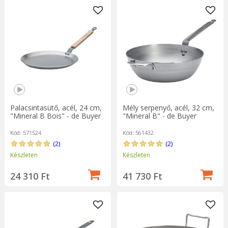
Palacsintasütő, acél, 24 cm,
Mély serpenyő, acél, 32 cm,
"Mineral B Bois" - de Buyer
"Mineral B" - de Buyer
Kód: 571524
Kód: 561432
(2)
(2)
Készleten
Készleten
24 310 Ft
41 730 Ft