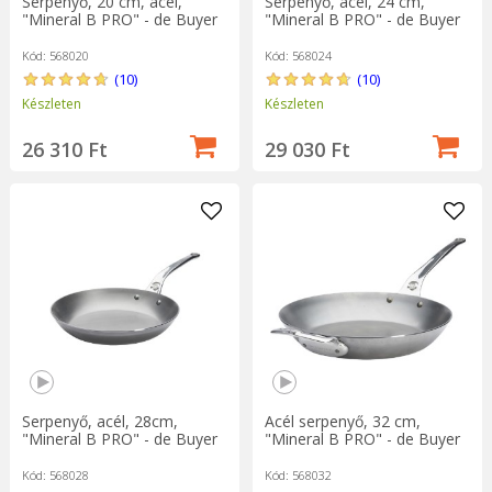
Serpenyő, 20 cm, acél,
Serpenyő, acél, 24 cm,
"Mineral B PRO" - de Buyer
"Mineral B PRO" - de Buyer
Kód: 568020
Kód: 568024
(10)
(10)
Készleten
Készleten
26 310 Ft
29 030 Ft
Serpenyő, acél, 28cm,
Acél serpenyő, 32 cm,
"Mineral B PRO" - de Buyer
"Mineral B PRO" - de Buyer
Kód: 568028
Kód: 568032