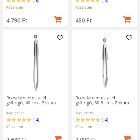
(16)
(15)
Készleten
Készleten
4 790 Ft
450 Ft
Rozsdamentes acél
Rozsdamentes acél
grillfogó, 40 cm - Zokura
grillfogó, 30,5 cm - Zokura
Kód: Z1127
Kód: Z1125
(14)
(14)
Készleten
Készleten
2 630 Ft
2 090 Ft