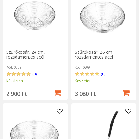
Szűrőkosár, 24 cm,
Szűrőkosár, 26 cm,
rozsdamentes acél
rozsdamentes acél
Kód: 0608
Kód: 0609
(8)
(8)
Készleten
Készleten
2 900 Ft
3 080 Ft