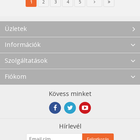
1
2
3
4
5
Üzletek
Információk
Szolgáltatások
Fiókom
Kövess minket
Hírlevél
Feliratkozás