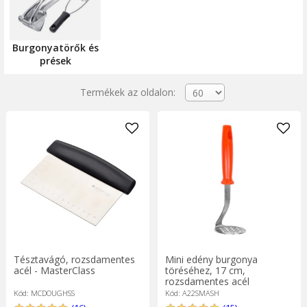
Burgonyatörők és
prések
Termékek az oldalon:
Tésztavágó, rozsdamentes
Mini edény burgonya
acél - MasterClass
töréséhez, 17 cm,
rozsdamentes acél
Kód: MCDOUGHSS
Kód: A22SMASH