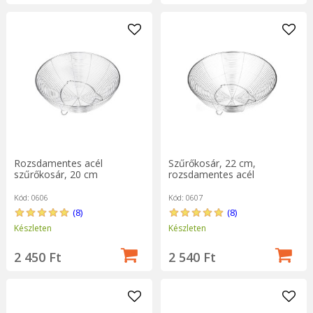
Rozsdamentes acél
Szűrőkosár, 22 cm,
szűrőkosár, 20 cm
rozsdamentes acél
Kód: 0606
Kód: 0607
(8)
(8)
Készleten
Készleten
2 450 Ft
2 540 Ft