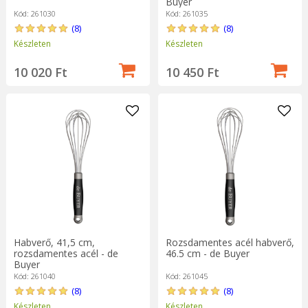
Buyer
Kód: 261030
Kód: 261035
(8)
(8)
Készleten
Készleten
10 020 Ft
10 450 Ft
Habverő, 41,5 cm,
Rozsdamentes acél habverő,
rozsdamentes acél - de
46.5 cm - de Buyer
Buyer
Kód: 261040
Kód: 261045
(8)
(8)
Készleten
Készleten