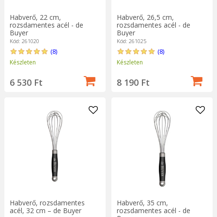
Habverő, 22 cm,
Habverő, 26,5 cm,
rozsdamentes acél - de
rozsdamentes acél - de
Buyer
Buyer
Kód: 261020
Kód: 261025
(8)
(8)
Készleten
Készleten
6 530 Ft
8 190 Ft
Habverő, rozsdamentes
Habverő, 35 cm,
acél, 32 cm – de Buyer
rozsdamentes acél - de