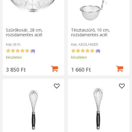
Tésztaszűrő, 10 cm,
Szűrőkosár, 28 cm,
rozsdamentes acél
rozsdamentes acél
Kód: A3COLANDER
Kód: 0610
(8)
(8)
Készleten
Készleten
1 660 Ft
3 850 Ft