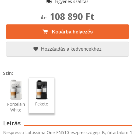
Ingyenes szállítás
108 890 Ft
Ár:
Kosárba helyezés
Hozzáadás a kedvencekhez
Szín:
Fekete
Porcelain
White
Leírás
Nespresso Lattissima One EN510 eszpresszógép. B, űrtartalom
1