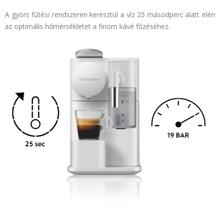
A gyors fűtési rendszeren keresztül a víz 25 másodperc alatt eléri
az optimális hőmérsékletet a finom kávé főzéséhez.