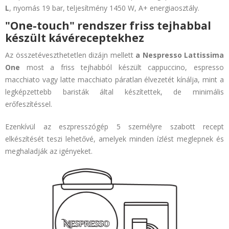
L
, nyomás 19 bar, teljesítmény 1450 W, A+ energiaosztály.
"One-touch" rendszer friss tejhabbal
készült kávéreceptekhez
Az összetéveszthetetlen dizájn mellett
a Nespresso Lattissima
One
most a friss tejhabból készült cappuccino, espresso
macchiato vagy latte macchiato páratlan élvezetét kínálja, mint a
legképzettebb baristák által készítettek, de minimális
erőfeszítéssel.
Ezenkívül az eszpresszógép 5 személyre szabott recept
elkészítését teszi lehetővé, amelyek minden ízlést meglepnek és
meghaladják az igényeket.