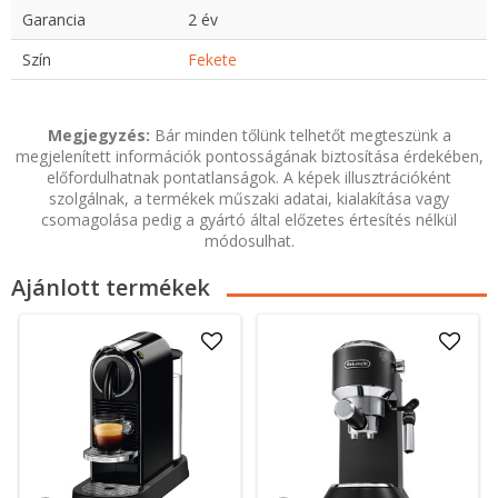
Garancia
2 év
Szín
Fekete
Megjegyzés:
Bár minden tőlünk telhetőt megteszünk a
megjelenített információk pontosságának biztosítása érdekében,
előfordulhatnak pontatlanságok. A képek illusztrációként
szolgálnak, a termékek műszaki adatai, kialakítása vagy
csomagolása pedig a gyártó által előzetes értesítés nélkül
módosulhat.
Ajánlott termékek