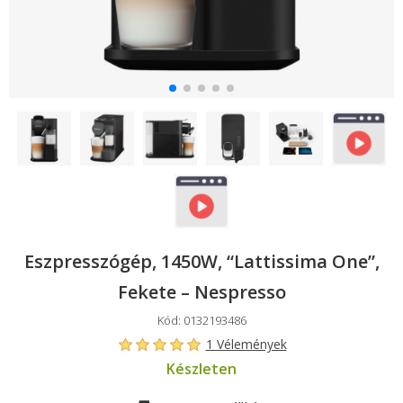
Eszpresszógép, 1450W, “Lattissima One”,
Fekete – Nespresso
Kód: 0132193486
1 Vélemények
Készleten