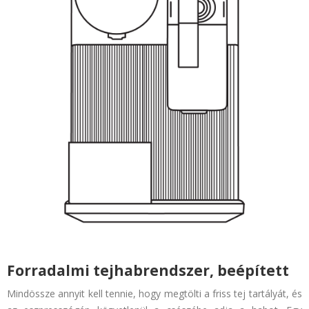
Forradalmi tejhabrendszer, beépített
Mindössze annyit kell tennie, hogy megtölti a friss tej tartályát, és