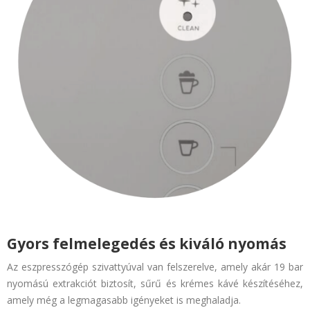
Gyors felmelegedés és kiváló nyomás
Az eszpresszógép szivattyúval van felszerelve, amely akár 19 bar
nyomású extrakciót biztosít, sűrű és krémes kávé készítéséhez,
amely még a legmagasabb igényeket is meghaladja.