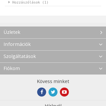
Hozzászólások (1)
Üzletek
Információk
Szolgáltatások
Fiókom
Kövess minket
Hírlevél