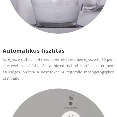
Automatikus tisztítás
Az egyszerűsített tisztítórendszer elképesztően egyszerű. 30 perc
elteltével aktiválódik, és a kívánt ital elkészítése után nem
szükséges öblíteni a készüléket. A tejtartály mosogatógépben
tisztítható.