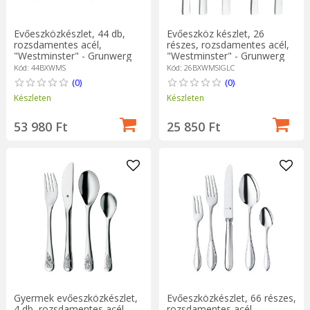
Evőeszközkészlet, 44 db,
Evőeszköz készlet, 26
rozsdamentes acél,
részes, rozsdamentes acél,
"Westminster" - Grunwerg
"Westminster" - Grunwerg
Kód: 44BXWMS
Kód: 26BXWMSIGLC
(0)
(0)
Készleten
Készleten
53 980 Ft
25 850 Ft
Gyermek evőeszközkészlet,
Evőeszközkészlet, 66 részes,
4 db, rozsdamentes acél,
rozsdamentes acél,