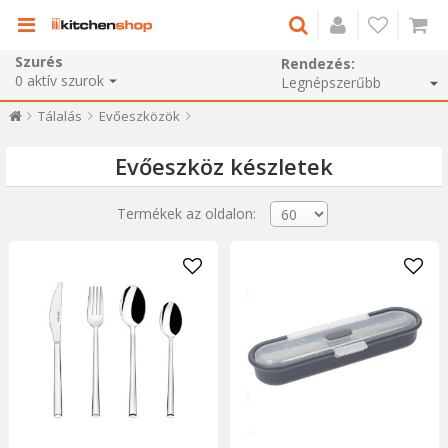
Szurés
Rendezés:
0
aktív szurok
Tálalás
Evőeszközök
Evőeszköz készletek
Termékek az oldalon: