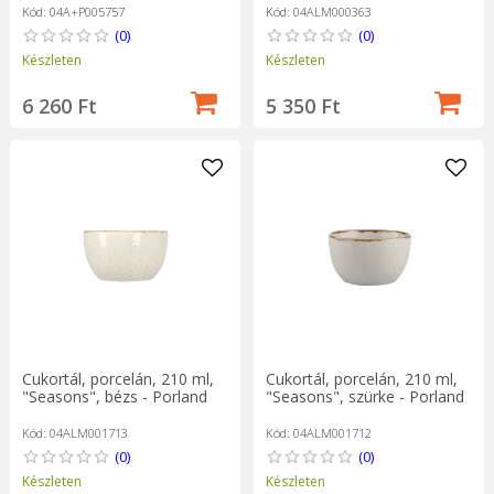
Kód: 04A+P005757
Kód: 04ALM000363
(0)
(0)
Készleten
Készleten
6 260 Ft
5 350 Ft
Cukortál, porcelán, 210 ml,
Cukortál, porcelán, 210 ml,
"Seasons", bézs - Porland
"Seasons", szürke - Porland
Kód: 04ALM001713
Kód: 04ALM001712
(0)
(0)
Készleten
Készleten