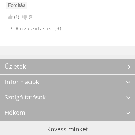
(
1
)
(
0
)
Hozzászólások (0)
Üzletek
Információk
Szolgáltatások
Fiókom
Kövess minket