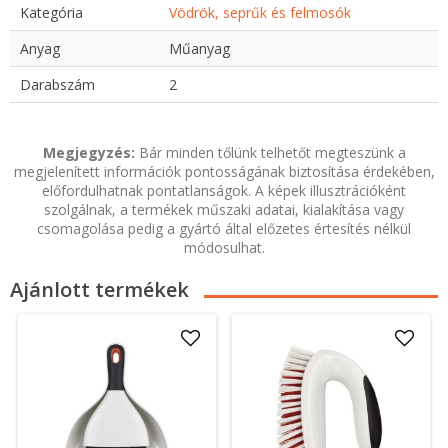
Kategória
Vödrök, seprűk és felmosók
Anyag
Műanyag
Darabszám
2
Megjegyzés:
Bár minden tőlünk telhetőt megteszünk a
megjelenített információk pontosságának biztosítása érdekében,
előfordulhatnak pontatlanságok. A képek illusztrációként
szolgálnak, a termékek műszaki adatai, kialakítása vagy
csomagolása pedig a gyártó által előzetes értesítés nélkül
módosulhat.
Ajánlott termékek