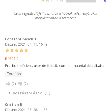
0
Csak regisztrált felhasználók írhatnak véleményt, akik
megvásárolták a terméket
Constantinescu T
Dátum:
2021. 04. 11. 16:49
practic
Practic si eficient, usor de folosit, comod, material de calitate.
(
0
)
(
0
)
Hozzászólások (0)
Cristian B
Dátum:
2021. 06. 28. 11:35