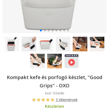
Kompakt kefe és porfogó készlet, "Good
Grips" - OXO
Kód: 1334280
3 Vélemények
Készleten