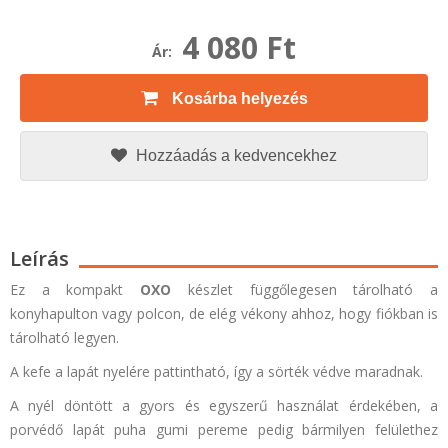
4 080 Ft
Ár:
Kosárba helyezés
Hozzáadás a kedvencekhez
Leírás
Ez a kompakt
OXO
készlet függőlegesen tárolható a
konyhapulton vagy polcon, de elég vékony ahhoz, hogy fiókban is
tárolható legyen.
A kefe a lapát nyelére pattintható, így a sörték védve maradnak.
A nyél döntött a gyors és egyszerű használat érdekében, a
porvédő lapát puha gumi pereme pedig bármilyen felülethez